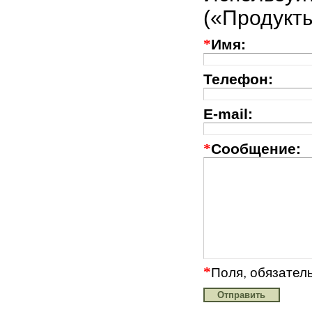
(«Продукты
Имя
:
*
Телефон
:
E-mail
:
Сообщение
:
*
*
Поля, обязател