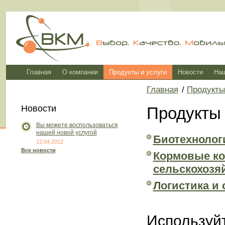
Главная
О компании
Продукты и услуги
Новости
Наш
Главная
/
Продукты
Новости
Продукты 
Вы можете воспользоваться
нашей новой услугой
Биотехнолог
12.04.2012
Все новости
Кормовые ко
сельскохозя
Логистика и 
Используйт