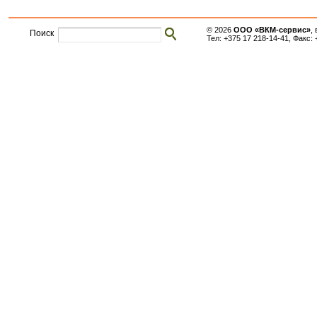
© 2026
ООО «ВКМ-сервис»
,
Поиск
Тел: +375 17
218-14-41,
Факс: 